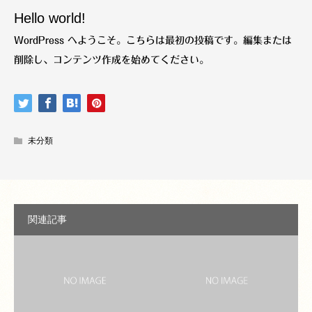
Hello world!
WordPress へようこそ。こちらは最初の投稿です。編集または
削除し、コンテンツ作成を始めてください。
未分類
関連記事